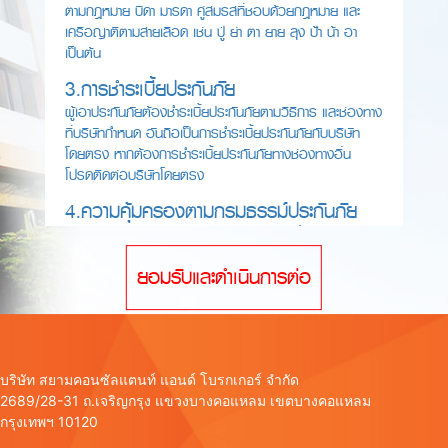
ตามกฎหมาย บิดา มารดา คู่สมรสที่ชอบด้วยกฎหมาย และ
เครือญาติตามสายเลือด เช่น ปู่ ย่า ตา ยาย ลุง ป้า น้า อา
เป็นต้น
3.การชำระเบี้ยประกันภัย
ผู้เอาประกันภัยต้องชำระเบี้ยประกันภัยตามวิธีการ และช่องทาง
ที่บริษัทกำหนด อันถือเป็นการชำระเบี้ยประกันภัยกับบริษัท
โดยตรง หากต้องการชำระเบี้ยประกันภัยทางช่องทางอื่น
โปรดติดต่อบริษัทโดยตรง
4.ความคุ้มครองตามกรมธรรม์ประกันภัย
ความคุ้มครองเริ่มต้นเมื่อบริษัทฯ ได้รับชำระเบี้ยประกันภัยและ
ได้พิจารณาอนุมัติรับประกันภัยตามใบคำขอเอาประกันภัยแล้ว
ยอมรับและดำเนินการต่อ
เท่านั้น เงื่อนไขความคุ้มครองเป็นไปตามที่ระบุในกรมธรรม์
5.การทำธุรกรรมทางอิเล็กทรอนิกส์
การสมัครเอาประกันภัยผ่านเว็บไซต์ของบริษัทฯ ถือว่าผู้ขอ
เอาประกันภัยเป็นผู้ลงลายมือชื่อและรับรองความถูกต้องของ
ข้อมูลตามพระราชบัญญัติว่าด้วยธุรกรรมทางอิเล็กทรอนิกส์
บริษัท สยามคอนซัลแตนท์ แอนด์ โบรกเกอร์ จำกัด
พ.ศ.2544
2689/28-31 ถ.เจริญกรุง แขวงบางคอแหลม เขตบางคอแหลม
กรุงเทพฯ 10120
ข้าพเจ้าได้อ่านและทำความเข้าใจเงื่อนไขการสมัครเอาประกันภัย