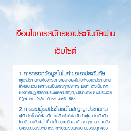
เงื่อนไขการสมัครเอาประกันภัยผ่าน
เว็บไซต์
1.การกรอกข้อมูลในใบคำขอเอาประกันภัย
ผู้เอาประกันภัยต้องกรอกรายละเอียดในใบคำขอเอาประกันภัย
ให้ครบถ้วน และความเป็นจริงทุกประการ เพราะ อาจเป็นเหตุ
แห่งการปฏิเสธความรับผิดตามสัญญาประกันภัย ตามประมวล
กฎหมายแพ่งและพาณิชย์ มาตรา 865
2.การระบุผู้รับประโยชน์ในสัญญาประกันภัย
ผู้รับประโยชน์ต้องมีความสัมพันธ์ต่อกันกับผู้เอาประกันภัย
โดยมีฐานะดังต่อไปนี้เท่านั้น บุตรที่ชอบด้วยกฎหมาย รวมถึง
บุตรบุญธรรมที่มีการจดทะเบียนรับบุตรบุญธรรมถูกต้อง